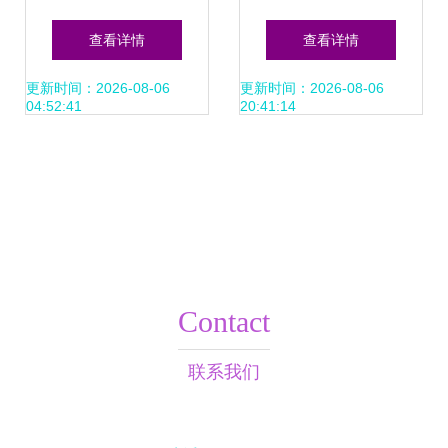
——东安县书法家
融 贾湖酒业走进卫
查看详情
查看详情
协会2025年度年会
龙食品开启艺术交
更新时间：2026-08-06
更新时间：2026-08-06
04:52:41
20:41:14
暨书法作品展圆满
流新篇章
举行
Contact
联系我们