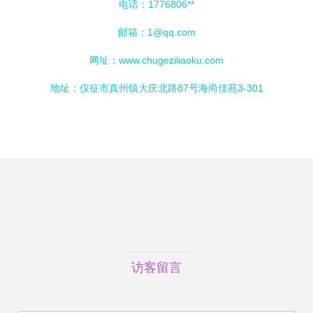
电话：1776806**
邮箱：
1@qq.com
网址：
www.chugeziliaoku.com
地址：仪征市真州镇大庆北路87号海尚佳苑3-301
访客留言