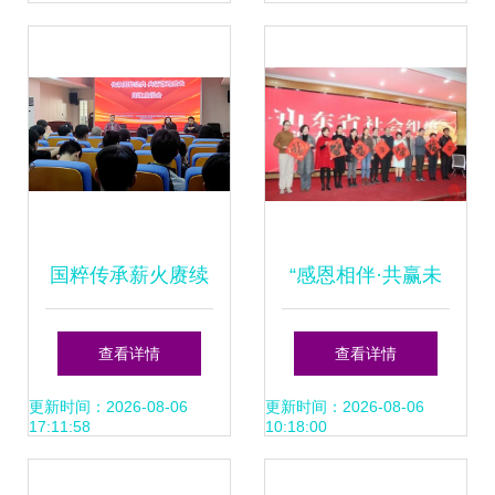
国粹传承薪火赓续
“感恩相伴·共赢未
中国戏曲学院京昆
来”党建文化交流会
查看详情
查看详情
系来校交流研讨侧
凝聚共识，激发前
更新时间：2026-08-06
更新时间：2026-08-06
17:11:58
10:18:00
记
进力量