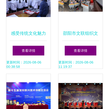
感受传统文化魅力
邵阳市文联组织文
漳州一职校组织学
艺家走进向阳小学
查看详情
查看详情
生参观创意剪纸作
民族团结进步宣传
更新时间：2026-08-06
更新时间：2026-08-06
00:38:58
11:19:37
品展
月活动圆满举行