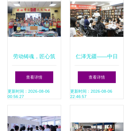
劳动铸魂，匠心筑
仁泽无疆——中日
梦 我校2025年“学
友好青少年书法交
查看详情
查看详情
校劳动周”活动圆满
流活动圆满举行
更新时间：2026-08-06
更新时间：2026-08-06
00:56:27
22:46:57
落幕