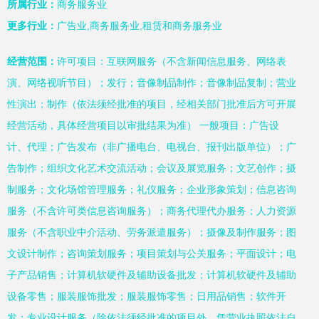
所属行业：
商务服务业
更多行业：
广告业,商务服务业,租赁和商务服务业
经营范围：
许可项目：互联网服务（不含新闻信息服务、网络表
演、网络视听节目）；发行；音像制品制作；音像制品复制；营业
性演出；制作（依法须经批准的项目，经相关部门批准后方可开展
经营活动，具体经营项目以审批结果为准） 一般项目：广告设
计、代理；广告发布（非广播电台、电视台、报刊出版单位）；广
告制作；组织文化艺术交流活动；会议及展览服务；文艺创作；摄
制服务；文化场馆管理服务；礼仪服务；企业形象策划；信息咨询
服务（不含许可类信息咨询服务）；商务代理代办服务；人力资源
服务（不含职业中介活动、劳务派遣服务）；摄像及制作服务；图
文设计制作；咨询策划服务；项目策划与公关服务；平面设计；电
子产品销售；计算机软硬件及辅助设备批发；计算机软硬件及辅助
设备零售；服装服饰批发；服装服饰零售；日用品销售；软件开
发；专业设计服务（除依法须经批准的项目外，凭营业执照依法自