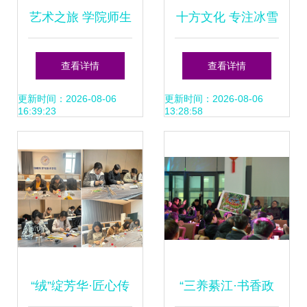
艺术之旅 学院师生
十方文化 专注冰雪
赴朱家庄艺术村开
艺术，助力冰雪产
查看详情
查看详情
展陶瓷艺术研学研
业发展
更新时间：2026-08-06
更新时间：2026-08-06
16:39:23
13:28:58
究
“绒”绽芳华·匠心传
“三养綦江·书香政