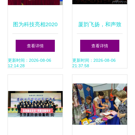
图为科技亮相2020
厦韵飞扬，和声致
第十五届深圳新兴
远——记厦门乐之
查看详情
查看详情
技术创新交流会 引
声合唱团成立周年
更新时间：2026-08-06
更新时间：2026-08-06
12:14:28
21:37:58
领科技与文化交融
音乐会暨文化艺术
新风尚
交流活动