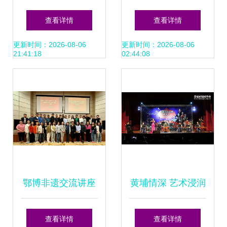
承 物理科学与技术
协”元宵茶话会 一
查看详情
查看详情
学院党委举办文化
场温情与文化的邂
更新时间：2026-08-06
更新时间：2026-08-06
21:41:18
02:44:08
艺术交流活动
逅
鄂博非遗交流讲座
黄埔情深 艺术浸润
共绘文化交融新篇
海峡两岸——记黄
查看详情
查看详情